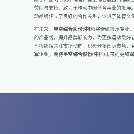
赞助与支持，致力于推动中国体育事业的发展
动品牌建立了良好的合作关系，促进了体育文
在未来，
星空综合股份(中国)
将继续秉承专业
的产品线，提升品牌影响力，为更多运动爱好
司将继续关注市场动向，积极开拓国际市场，
军企业。期待
星空综合股份(中国)
未来的更加