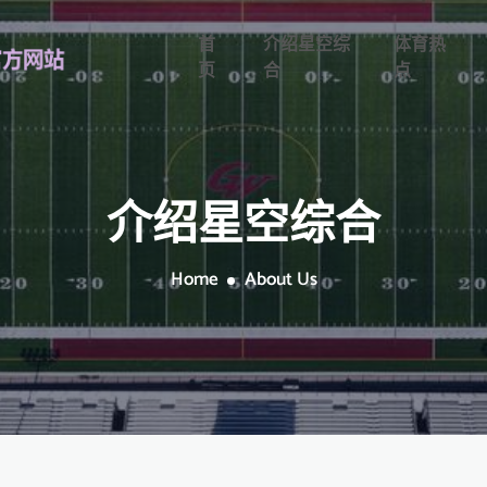
首
介绍星空综
体育热
页
合
点
介绍星空综合
Home
About Us