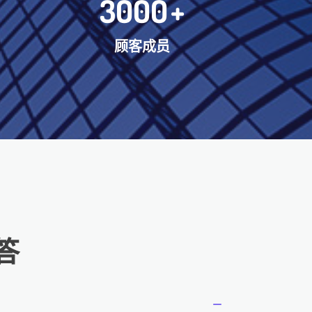
3000
+
顾客成员
答
？