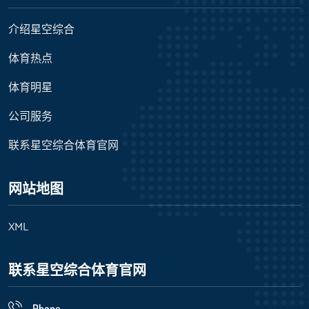
介绍星空综合
体育热点
体育明星
公司服务
联系星空综合体育官网
网站地图
XML
联系星空综合体育官网
Phone