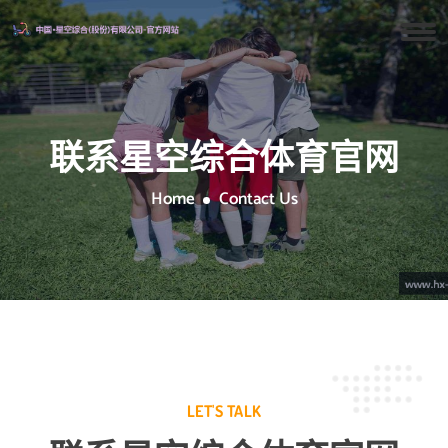
联系星空综合体育官网
Home
Contact Us
LET'S TALK