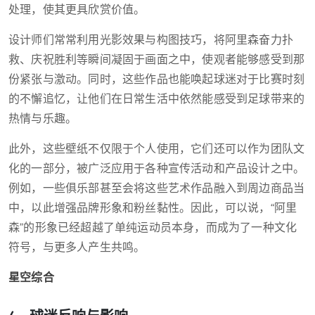
处理，使其更具欣赏价值。
设计师们常常利用光影效果与构图技巧，将阿里森奋力扑
救、庆祝胜利等瞬间凝固于画面之中，使观者能够感受到那
份紧张与激动。同时，这些作品也能唤起球迷对于比赛时刻
的不懈追忆，让他们在日常生活中依然能感受到足球带来的
热情与乐趣。
此外，这些壁纸不仅限于个人使用，它们还可以作为团队文
化的一部分，被广泛应用于各种宣传活动和产品设计之中。
例如，一些俱乐部甚至会将这些艺术作品融入到周边商品当
中，以此增强品牌形象和粉丝黏性。因此，可以说，“阿里
森”的形象已经超越了单纯运动员本身，而成为了一种文化
符号，与更多人产生共鸣。
星空综合