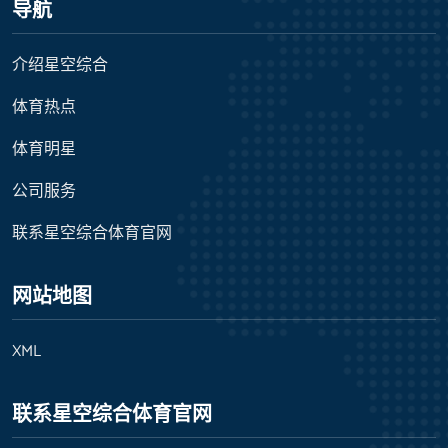
导航
介绍星空综合
体育热点
体育明星
公司服务
联系星空综合体育官网
网站地图
XML
联系星空综合体育官网