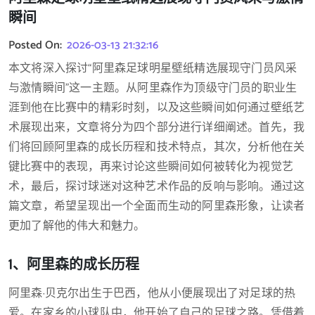
瞬间
Posted On:
2026-03-13 21:32:16
本文将深入探讨“阿里森足球明星壁纸精选展现守门员风采
与激情瞬间”这一主题。从阿里森作为顶级守门员的职业生
涯到他在比赛中的精彩时刻，以及这些瞬间如何通过壁纸艺
术展现出来，文章将分为四个部分进行详细阐述。首先，我
们将回顾阿里森的成长历程和技术特点，其次，分析他在关
键比赛中的表现，再来讨论这些瞬间如何被转化为视觉艺
术，最后，探讨球迷对这种艺术作品的反响与影响。通过这
篇文章，希望呈现出一个全面而生动的阿里森形象，让读者
更加了解他的伟大和魅力。
1、阿里森的成长历程
阿里森·贝克尔出生于巴西，他从小便展现出了对足球的热
爱。在家乡的小球队中，他开始了自己的足球之路。凭借着