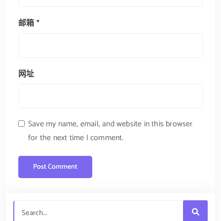
邮箱
*
网址
Save my name, email, and website in this browser
for the next time I comment.