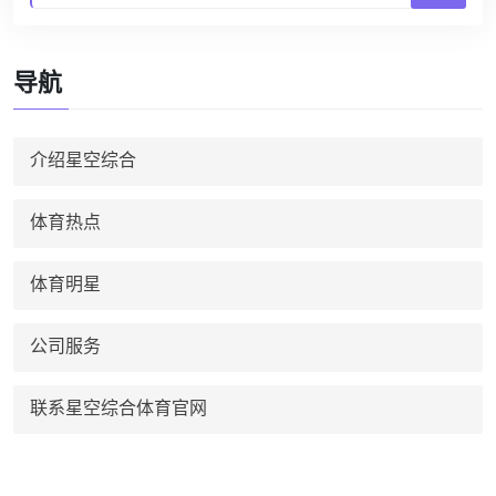
导航
介绍星空综合
体育热点
体育明星
公司服务
联系星空综合体育官网